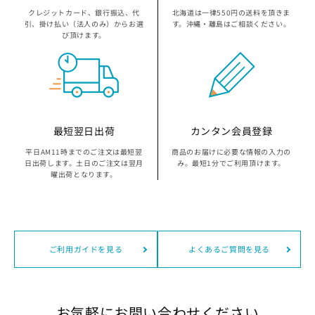
クレジットカード、銀行振込、代
北海道は一律550円の送料を頂きま
引、掛け払い（法人のみ）からお選
す。沖縄・離島はご相談ください。
び頂けます。
最短翌日出荷
カンタン会員登録
平日AM11時までのご注文は最短翌
商品のお届けに必要な情報の入力の
日出荷します。土日のご注文は翌月
み。最短1分でご利用頂けます。
曜出荷となります。
ご利用ガイドを見る
よくあるご質問を見る
お気軽にお問い合わせください