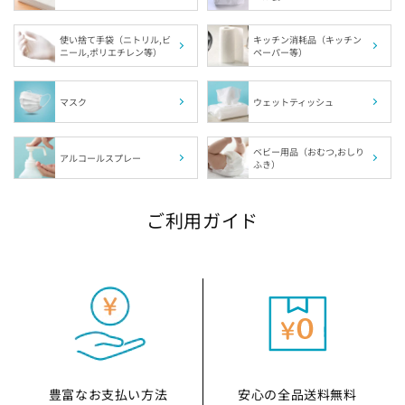
使い捨て手袋（ニトリル,ビ
キッチン消耗品（キッチン
ニール,ポリエチレン等）
ペーパー等）
マスク
ウェットティッシュ
ベビー用品（おむつ,おしり
アルコールスプレー
ふき）
ご利用ガイド
豊富なお支払い方法
安心の全品送料無料