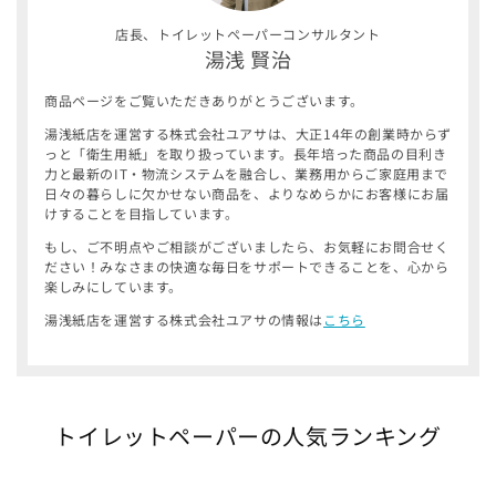
¡
店長、トイレットペーパーコンサルタント
湯浅 賢治
商品ページをご覧いただきありがとうございます。
湯浅紙店を運営する株式会社ユアサは、大正14年の創業時からず
っと「衛生用紙」を取り扱っています。長年培った商品の目利き
力と最新のIT・物流システムを融合し、業務用からご家庭用まで
日々の暮らしに欠かせない商品を、よりなめらかにお客様にお届
けすることを目指しています。
もし、ご不明点やご相談がございましたら、お気軽にお問合せく
ださい！みなさまの快適な毎日をサポートできることを、心から
楽しみにしています。
湯浅紙店を運営する株式会社ユアサの情報は
こちら
トイレットペーパーの人気ランキング