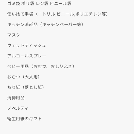
¡
ゴミ袋 ポリ袋 レジ袋 ビニール袋
使い捨て手袋（ニトリル,ビニール,ポリエチレン等）
キッチン消耗品（キッチンペーパー等）
マスク
ウェットティッシュ
アルコールスプレー
ベビー用品（おむつ、おしりふき）
おむつ（大人用）
ちり紙（落とし紙）
清掃用品
ノベルティ
衛生用紙のギフト