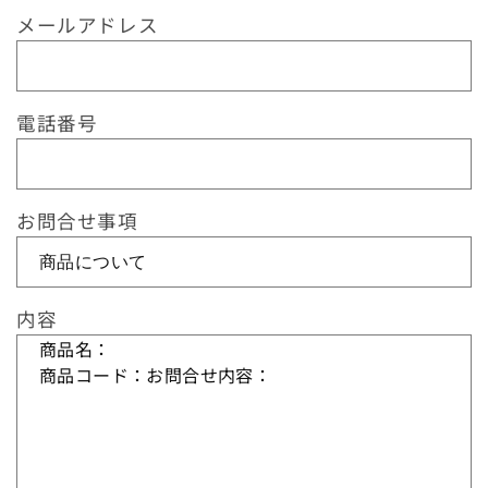
ム
メールアドレス
長さから探す
ブランドから探す
電話番号
特徴から探す
お問合せ事項
紙質から探す
サイズから探す
内容
用途から探す
ブランドから探す