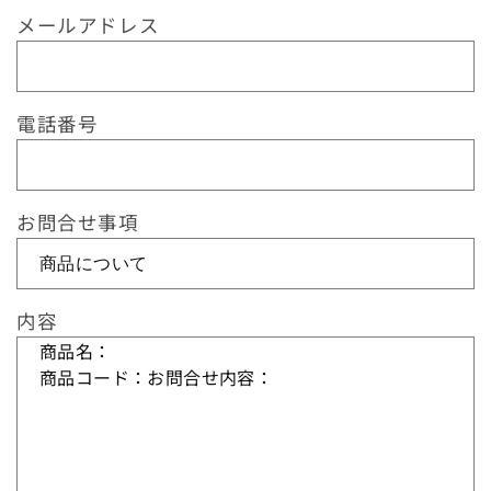
ム
メールアドレス
長さから探す
ブランドから探す
電話番号
特徴から探す
お問合せ事項
紙質から探す
サイズから探す
内容
用途から探す
ブランドから探す