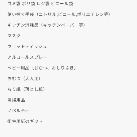
¡
ゴミ袋 ポリ袋 レジ袋 ビニール袋
使い捨て手袋（ニトリル,ビニール,ポリエチレン等）
キッチン消耗品（キッチンペーパー等）
マスク
ウェットティッシュ
アルコールスプレー
ベビー用品（おむつ、おしりふき）
おむつ（大人用）
ちり紙（落とし紙）
清掃用品
ノベルティ
衛生用紙のギフト