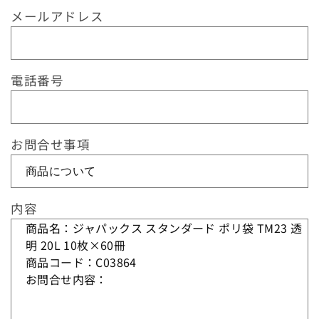
ム
メールアドレス
長さから探す
ブランドから探す
電話番号
特徴から探す
お問合せ事項
紙質から探す
サイズから探す
内容
用途から探す
ブランドから探す