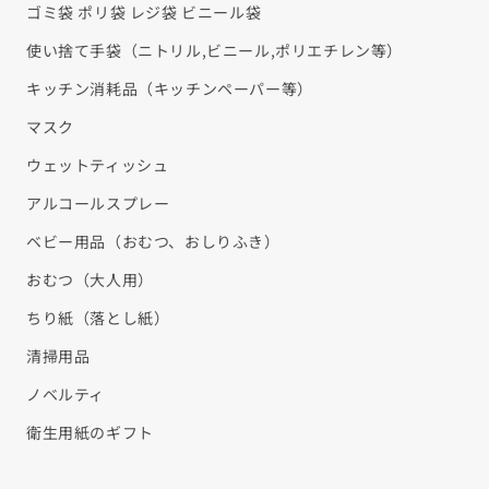
¡
ゴミ袋 ポリ袋 レジ袋 ビニール袋
使い捨て手袋（ニトリル,ビニール,ポリエチレン等）
キッチン消耗品（キッチンペーパー等）
マスク
ウェットティッシュ
アルコールスプレー
ベビー用品（おむつ、おしりふき）
おむつ（大人用）
ちり紙（落とし紙）
清掃用品
ノベルティ
衛生用紙のギフト