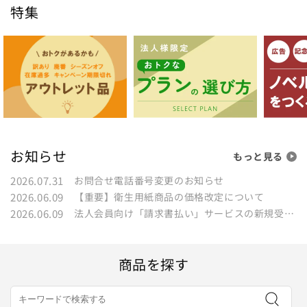
特集
1箱の組数（枚数）から探す
ブランドから探す
特徴から探す
お知らせ
もっと見る
サイズから探す
2026.07.31
お問合せ電話番号変更のお知らせ
肌触りから探す
2026.06.09
【重要】衛生用紙商品の価格改定について
2026.06.09
法人会員向け「請求書払い」サービスの新規受付における「NP掛け払い」導入のお知らせ
カラーから探す
商品を探す
福島県の指定袋から探す
茨城県の指定袋から探す