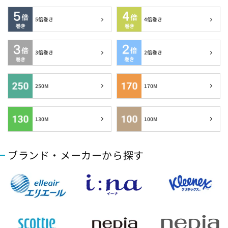
京都府の指定袋から探す
5倍巻き
4倍巻き
大坂府の指定袋から探す
兵庫県の指定袋から探す
3倍巻き
2倍巻き
和歌山県の指定袋から探す
250M
170M
広島県の指定袋から探す
130M
100M
山口県の指定袋から探す
ブランド・メーカーから探す
愛媛県の指定袋から探す
福岡県の指定袋から探す
長崎県の指定袋から探す