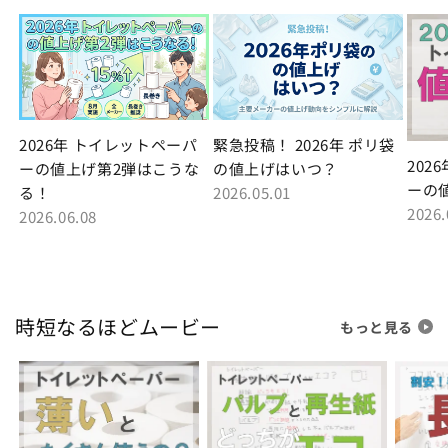
2026年 トイレットペーパ
緊急投稿！ 2026年 ポリ袋
202
ーの値上げ第2弾はこうな
の値上げはいつ？
ーの
る！
2026.05.01
2026.
2026.06.08
時短なるほどムービー
もっと見る